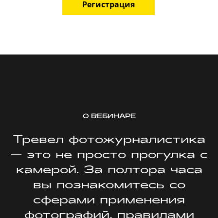
Регистрация
О ВЕБИНАРЕ
Тревел фотожурналистика
— это не просто прогулка с
камерой. За полтора часа
вы познакомитесь со
сферами применения
фотографий, правилами