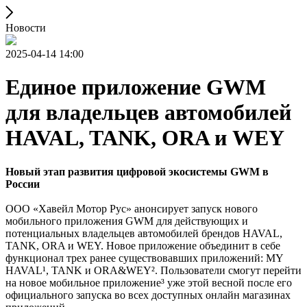
Новости
2025-04-14 14:00
Единое приложение GWM
для владельцев автомобилей
HAVAL, TANK, ORA и WEY
Новый этап развития цифровой экосистемы GWM в
России
ООО «Хавейл Мотор Рус» анонсирует запуск нового
мобильного приложения GWM для действующих и
потенциальных владельцев автомобилей брендов HAVAL,
TANK, ORA и WEY. Новое приложение объединит в себе
функционал трех ранее существовавших приложений: MY
HAVAL¹, TANK и ORA&WEY². Пользователи смогут перейти
на новое мобильное приложение³ уже этой весной после его
официального запуска во всех доступных онлайн магазинах