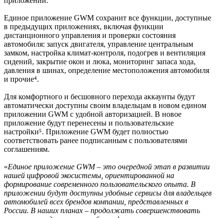
приложений.
Единое приложение GWM сохранит все функции, доступные
в предыдущих приложениях, включая функции
дистанционного управления и проверки состояния
автомобиля: запуск двигателя, управление центральным
замком, настройка климат-контроля, подогрев и вентиляция
сидений, закрытие окон и люка, мониторинг запаса хода,
давления в шинах, определение местоположения автомобиля
и прочие⁴.
Для комфортного и бесшовного перехода аккаунты будут
автоматически доступны своим владельцам в новом едином
приложении GWM с удобной авторизацией. В новое
приложение будут перенесены и пользовательские
настройки⁵. Приложение GWM будет полностью
соответствовать ранее подписанным с пользователями
соглашениям.
«
Единое приложение GWM – это очередной этап в развитии
нашей цифровой экосистемы, ориентированной на
формирование современного пользовательского опыта. В
приложении будут доступны удобные сервисы для владельцев
автомобилей всех брендов компании, представленных в
России. В наших планах – продолжать совершенствовать