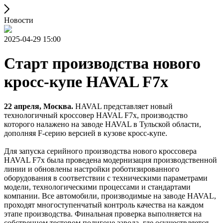
Новости
2025-04-29 15:00
Старт производства нового
кросс-купе HAVAL F7x
22 апреля, Москва.
HAVAL представляет новый
технологичный кроссовер HAVAL F7x, производство
которого налажено на заводе HAVAL в Тульской области,
дополняя F-серию версией в кузове кросс-купе.
Для запуска серийного производства нового кроссовера
HAVAL F7x была проведена модернизация производственной
линии и обновлены настройки роботизированного
оборудования в соответствии с техническими параметрами
модели, технологическими процессами и стандартами
компании. Все автомобили, производимые на заводе HAVAL,
проходят многоступенчатый контроль качества на каждом
этапе производства. Финальная проверка выполняется на
собственном тестовом полигоне завода, где осуществляется